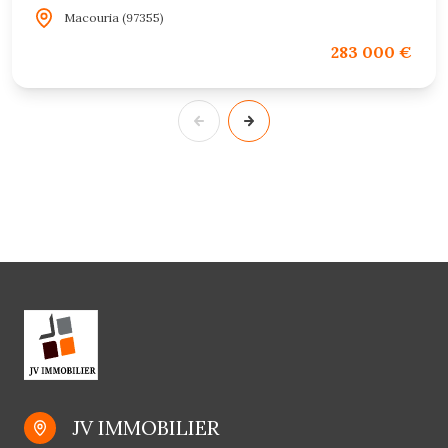
Macouria (97355)
283 000 €
JV IMMOBILIER