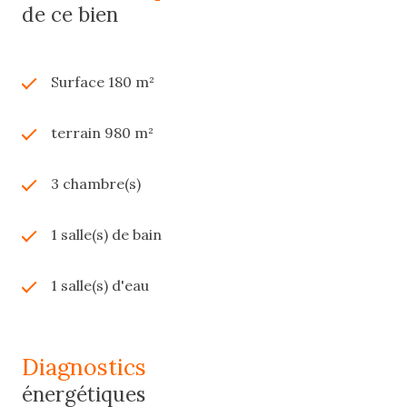
de ce bien
Surface 180 m²
terrain 980 m²
3 chambre(s)
1 salle(s) de bain
1 salle(s) d'eau
diagnostics
énergétiques