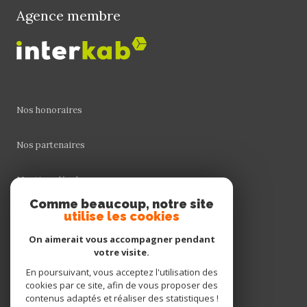
Agence membre
Nos honoraires
Nos partenaires
Mentions légales
Comme beaucoup, notre site
Admin
utilise les cookies
On aimerait vous accompagner pendant
Politique RGPD
votre visite.
En poursuivant, vous acceptez l'utilisation des
Cookies
cookies par ce site, afin de vous proposer des
contenus adaptés et réaliser des statistiques !