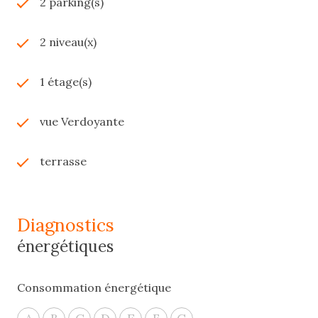
2 parking(s)
2 niveau(x)
1 étage(s)
vue Verdoyante
terrasse
diagnostics
énergétiques
Consommation énergétique