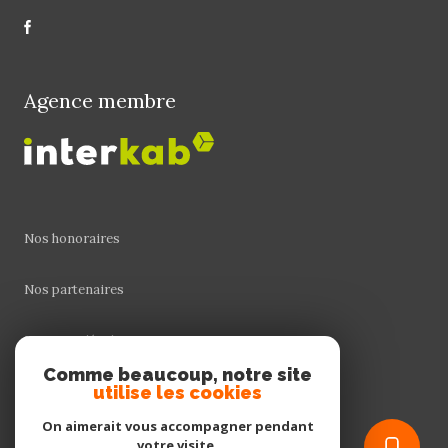
Agence membre
Nos honoraires
Nos partenaires
Mentions légales
Comme beaucoup, notre site
utilise les cookies
Admin
On aimerait vous accompagner pendant
Politique RGPD
votre visite.