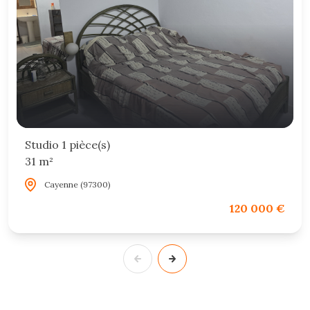
Studio 1 pièce(s)
31 m²
Cayenne (97300)
120 000 €