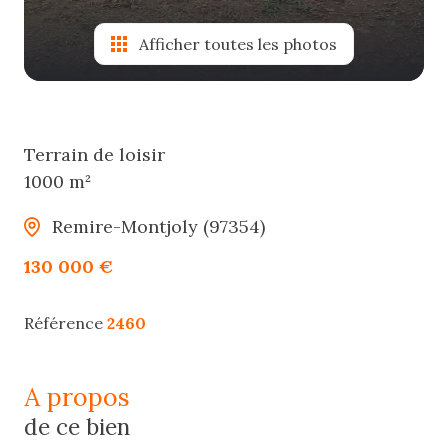
Afficher toutes les photos
Terrain de loisir
1000 m²
Remire-Montjoly (97354)
130 000 €
Référence
2460
a propos
de ce bien