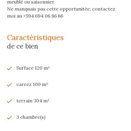
meublé ou saisonnier.
Ne manquais pas cette opportunitée, contactez
moi au +594 694 06 86 86
caractéristiques
de ce bien
Surface 120 m²
carrez 100 m²
terrain 304 m²
3 chambre(s)