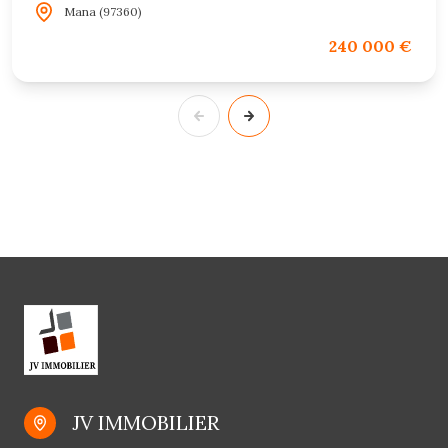
Mana (97360)
240 000 €
JV IMMOBILIER