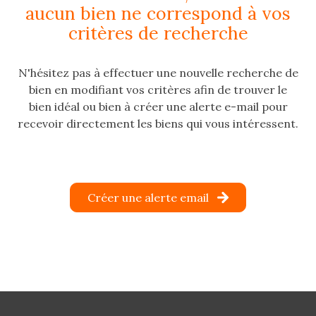
aucun bien ne correspond à vos
e-
critères de recherche
mail
estimation
N'hésitez pas à effectuer une nouvelle recherche de
bien en modifiant vos critères afin de trouver le
contact
bien idéal ou bien à créer une alerte e-mail pour
recevoir directement les biens qui vous intéressent.
Créer une alerte email