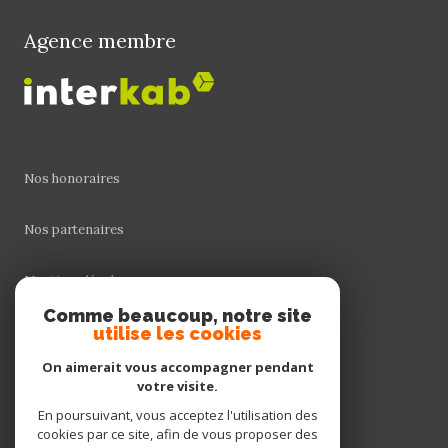
Agence membre
Nos honoraires
Nos partenaires
Mentions légales
Comme beaucoup, notre site
Admin
utilise les cookies
On aimerait vous accompagner pendant
Politique RGPD
votre visite.
En poursuivant, vous acceptez l'utilisation des
Cookies
cookies par ce site, afin de vous proposer des