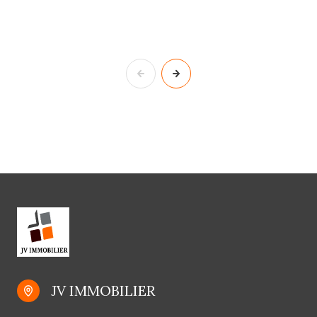
JV IMMOBILIER