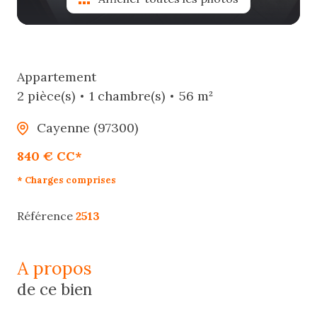
Appartement
2 pièce(s)
1 chambre(s)
56 m²
Cayenne (97300)
840 € CC*
* Charges comprises
Référence
2513
a propos
de ce bien